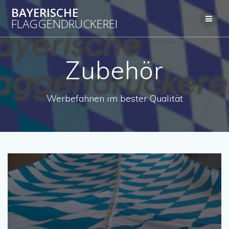
Zum
BAYERISCHE
Inhalt
FLAGGENDRUCKEREI
springen
Zubehör
Werbefahnen im bester Qualität