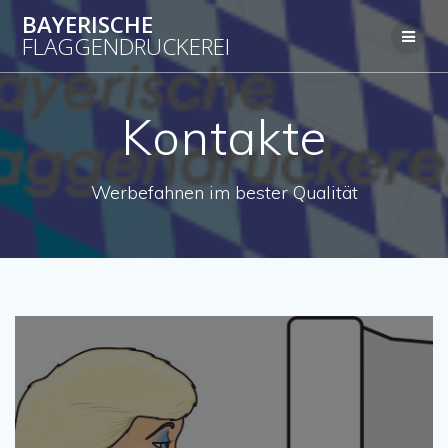
Zum
BAYERISCHE
Inhalt
FLAGGENDRUCKEREI
springen
Kontakte
Werbefahnen im bester Qualität