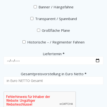
Banner / Hängefahne
Transparent / Spannband
Großfläche Plane
Historische – / Regimenter Fahnen
(erforderlich)
Liefertemin
*
(erforderlich)
Gesamtpreisvorstellung in Euro Netto
*