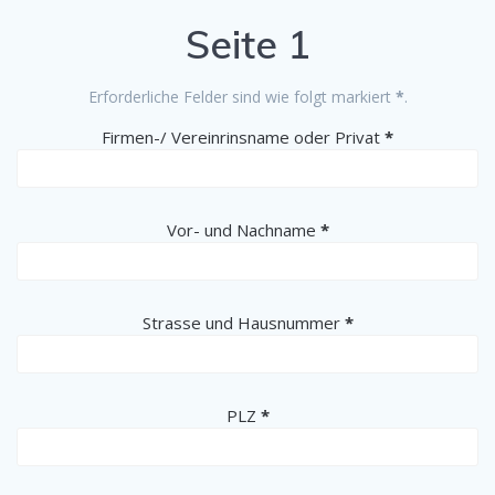
Seite 1
Erforderliche Felder sind wie folgt markiert
*
.
(erforderlich)
Firmen-/ Vereinrinsname oder Privat
*
(erforderlich)
Vor- und Nachname
*
(erforderlich)
Strasse und Hausnummer
*
(erforderlich)
PLZ
*